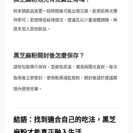
粉末類飲品放置一段時間後可能出現沉澱。飲用前再次攪
拌即可；若想降低結塊情況，建議先以少量液體調開，再
逐步加入其他飲品。
黑芝麻粉開封後怎麼保存？
請依包裝標示保存，並避免高溫、潮濕與陽光直射。每次
取用後立即密封，使用乾燥湯匙取粉，開封後請於建議期
限內使用完畢。
結語：找到適合自己的吃法，黑芝
麻粉才能真正融入生活