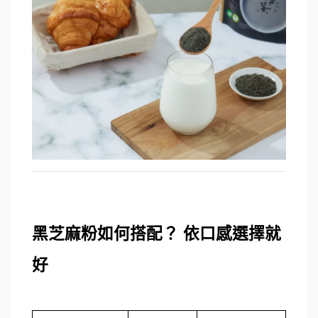
黑芝麻粉如何搭配？ 依口感選擇就
好