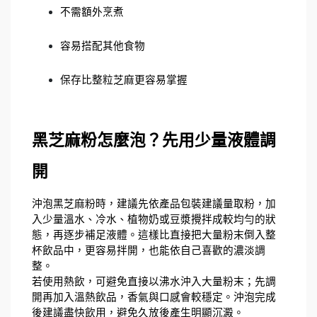
不需額外烹煮
容易搭配其他食物
保存比整粒芝麻更容易掌握
黑芝麻粉怎麼泡？先用少量液體調
開
沖泡黑芝麻粉時，建議先依產品包裝建議量取粉，加
入少量溫水、冷水、植物奶或豆漿攪拌成較均勻的狀
態，再逐步補足液體。這樣比直接把大量粉末倒入整
杯飲品中，更容易拌開，也能依自己喜歡的濃淡調
整。
若使用熱飲，可避免直接以沸水沖入大量粉末；先調
開再加入溫熱飲品，香氣與口感會較穩定。沖泡完成
後建議盡快飲用，避免久放後產生明顯沉澱。