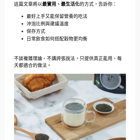
這篇文章將以
最實用、最生活化
的方式，告訴你：
最好上手又能保留營養的吃法
沖泡比例與建議溫度
保存方式
日常飲食如何搭配穀物更均衡
不談複雜理論、不講誇張說法，只提供真正能用、每
天都適合的做法。