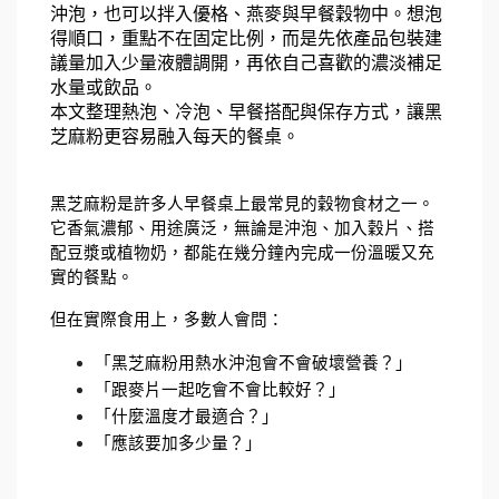
沖泡，也可以拌入優格、燕麥與早餐穀物中。想泡
得順口，重點不在固定比例，而是先依產品包裝建
議量加入少量液體調開，再依自己喜歡的濃淡補足
水量或飲品。
本文整理熱泡、冷泡、早餐搭配與保存方式，讓黑
芝麻粉更容易融入每天的餐桌。
黑芝麻粉是許多人早餐桌上最常見的穀物食材之一。
它香氣濃郁、用途廣泛，無論是沖泡、加入穀片、搭
配豆漿或植物奶，都能在幾分鐘內完成一份溫暖又充
實的餐點。
但在實際食用上，多數人會問：
「黑芝麻粉用熱水沖泡會不會破壞營養？」
「跟麥片一起吃會不會比較好？」
「什麼溫度才最適合？」
「應該要加多少量？」