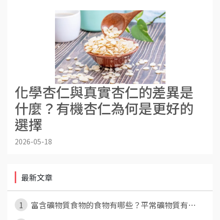
化學杏仁與真實杏仁的差異是
什麼？有機杏仁為何是更好的
選擇
2026-05-18
最新文章
1
富含礦物質食物的食物有哪些？平常礦物質有⋯