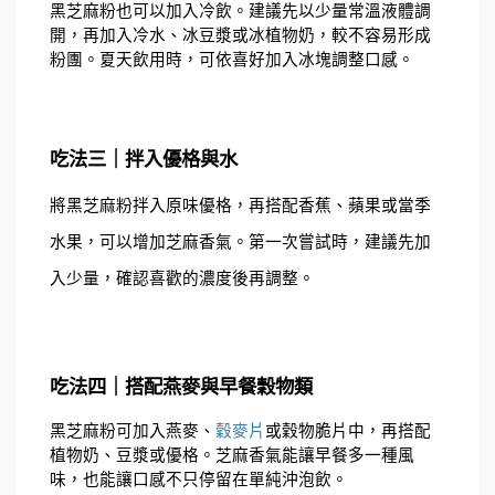
黑芝麻粉也可以加入冷飲。建議先以少量常溫液體調
開，再加入冷水、冰豆漿或冰植物奶，較不容易形成
粉團。夏天飲用時，可依喜好加入冰塊調整口感。
吃法三｜拌入優格與水
將黑芝麻粉拌入原味優格，再搭配香蕉、蘋果或當季
水果，可以增加芝麻香氣。第一次嘗試時，建議先加
入少量，確認喜歡的濃度後再調整。
吃法四｜搭配燕麥與早餐穀物類
黑芝麻粉可加入燕麥、
穀麥片
或穀物脆片中，再搭配
植物奶、豆漿或優格。芝麻香氣能讓早餐多一種風
味，也能讓口感不只停留在單純沖泡飲。