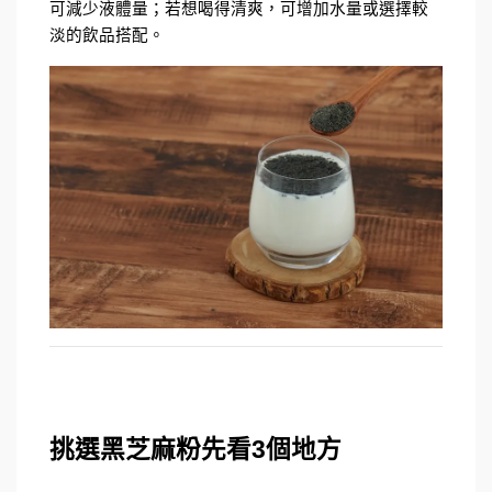
可減少液體量；若想喝得清爽，可增加水量或選擇較
淡的飲品搭配。
挑選黑芝麻粉先看3個地方