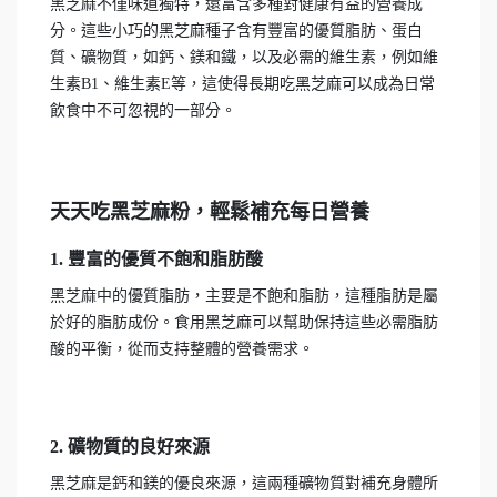
黑芝麻不僅味道獨特，還富含多種對健康有益的營養成
分。這些小巧的黑芝麻種子含有豐富的優質脂肪、蛋白
質、礦物質，如鈣、鎂和鐵，以及必需的維生素，例如維
生素B1、維生素E等，這使得長期吃黑芝麻可以成為日常
飲食中不可忽視的一部分。
天天吃黑芝麻粉，輕鬆補充每日營養
1. 豐富的優質不飽和脂肪酸
黑芝麻中的優質脂肪，主要是不飽和脂肪，這種脂肪是屬
於好的脂肪成份。食用黑芝麻可以幫助保持這些必需脂肪
酸的平衡，從而支持整體的營養需求。
2. 礦物質的良好來源
黑芝麻是鈣和鎂的優良來源，這兩種礦物質對補充身體所