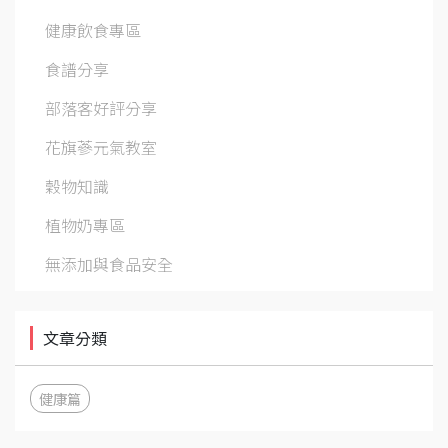
健康飲食專區
食譜分享
部落客好評分享
花旗蔘元氣教室
穀物知識
植物奶專區
無添加與食品安全
文章分類
健康篇