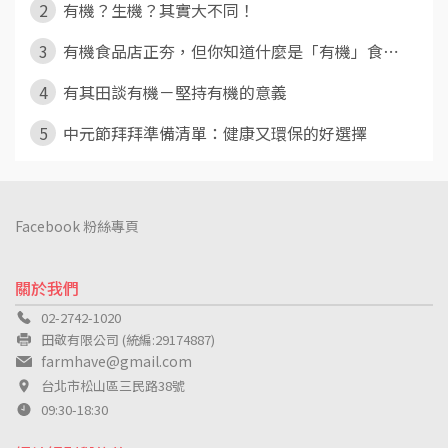
2
有機？生機？其實大不同！
3
有機食品店正夯，但你知道什麼是「有機」食⋯
4
有其田談有機－堅持有機的意義
5
中元節拜拜準備清單：健康又環保的好選擇
Facebook 粉絲專頁
關於我們
02-2742-1020
田敬有限公司 (統編:29174887)
farmhave@gmail.com
台北市松山區三民路38號
09:30-18:30