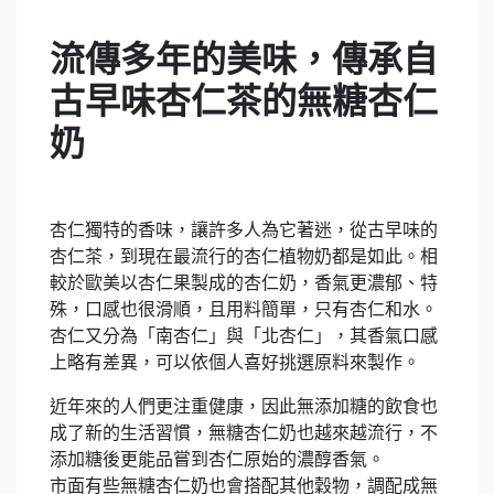
流傳多年的美味，傳承自
古早味杏仁茶的無糖杏仁
奶
杏仁獨特的香味，讓許多人為它著迷，從古早味的
杏仁茶，到現在最流行的杏仁植物奶都是如此。相
較於歐美以杏仁果製成的杏仁奶，香氣更濃郁、特
殊，口感也很滑順，且用料簡單，只有杏仁和水。
杏仁又分為「南杏仁」與「北杏仁」，其香氣口感
上略有差異，可以依個人喜好挑選原料來製作。
近年來的人們更注重健康，因此無添加糖的飲食也
成了新的生活習慣，無糖杏仁奶也越來越流行，不
添加糖後更能品嘗到杏仁原始的濃醇香氣。
市面有些無糖杏仁奶也會搭配其他穀物，調配成無