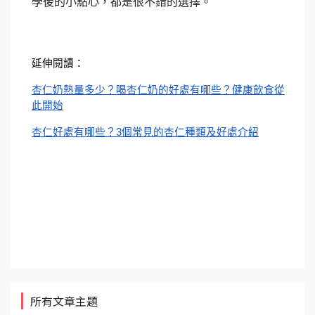
學後的小點心，都是很不錯的選擇。
延伸閱讀：
杏仁奶熱量多少？喝杏仁奶的好處有哪些？健康飲食從
此開始
杏仁好處有哪些？3個常見的杏仁種類及好處介紹
所有文章主題