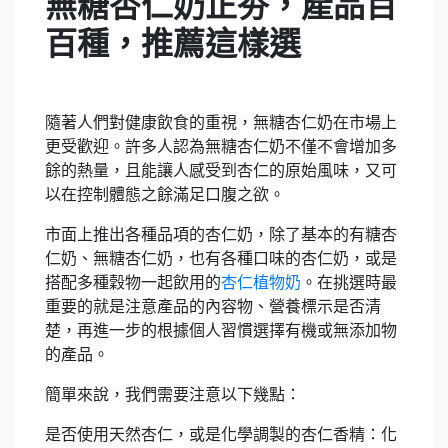
無糖杏仁奶正夯，產品百
百種，推薦這樣選
隨著人們對健康飲食的重視，無糖杏仁奶在市場上
更受歡迎。許多人認為無糖杏仁奶不僅不會增加多
餘的熱量，且能讓人感受到杏仁的原始風味，又可
以在控制體態之餘滿足口腹之欲。
市面上推出各種品項的杏仁奶，除了基本的有糖杏
仁奶、無糖杏仁奶，也有各種口味的杏仁奶，或是
搭配多種穀物一起飲用的
杏仁植物奶
。在挑選時最
重要的就是注意產品的內容物、營養標示是否清
楚，再進一步的根據個人習慣選擇有機或無添加物
的產品。
簡單來說，我們需要注意以下幾點：
是否使用天然杏仁，或是化學調製的杏仁香精：化