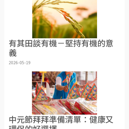
有其田談有機－堅持有機的意
義
2026-05-19
中元節拜拜準備清單：健康又
環保的好選擇