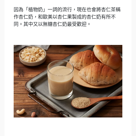
因為「植物奶」一詞的流行，現在也會將杏仁茶稱
作杏仁奶，和歐美以杏仁果製成的杏仁奶有所不
同。其中又以無糖杏仁奶最受歡迎。