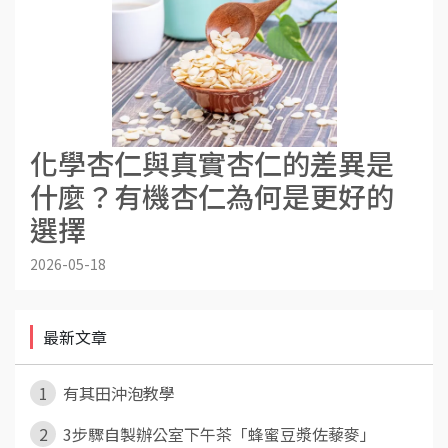
化學杏仁與真實杏仁的差異是
什麼？有機杏仁為何是更好的
選擇
2026-05-18
最新文章
1
有其田沖泡教學
2
3步驟自製辦公室下午茶「蜂蜜豆漿佐藜麥」