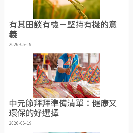
有其田談有機－堅持有機的意
義
2026-05-19
中元節拜拜準備清單：健康又
環保的好選擇
2026-05-19