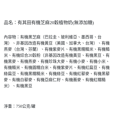
品名：有其田有機芝麻20穀植物奶(無添加糖)
內容物：有機黑芝麻（巴拉圭、玻利維亞、墨西哥、台
灣）、非基因改造有機黃豆（美國、加拿大、台灣）、有機
燕麥（台灣、芬蘭）、有機紫麥片、有機黑糯糙米、有機糙
米、有機綜合20穀粉（非基因改造有機黃豆、有機黑豆、有
機黑麥、有機燕麥、有機珍珠大麥、有機小麥、有機小米、
有機糙米、有機圓糯白米、有機紫麥片、有機紅扁豆、有機
綠扁豆、有機黑糯糙米、有機綠豆、有機紅藜麥、有機黑藜
麥、有機白藜麥、有機亞麻仁籽、有機蕎麥、有機紅糯糙
米）、有機黑豆
淨重：750公克/罐