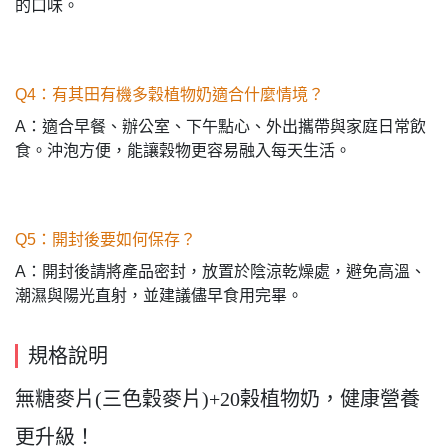
的口味。
Q4：有其田有機多穀植物奶適合什麼情境？
A：適合早餐、辦公室、下午點心、外出攜帶與家庭日常飲
食。沖泡方便，能讓穀物更容易融入每天生活。
Q5：開封後要如何保存？
A：開封後請將產品密封，放置於陰涼乾燥處，避免高溫、
潮濕與陽光直射，並建議儘早食用完畢。
規格說明
無糖麥片(三色穀麥片)+20榖植物奶，健康營養
更升級！