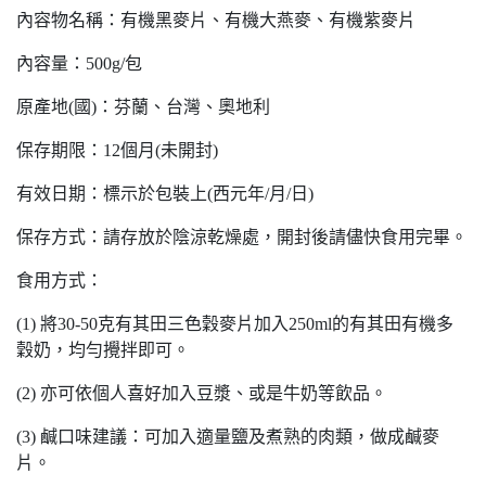
內容物名稱：有機黑麥片、有機大燕麥、有機紫麥片
內容量：500g/包
原產地(國)：芬蘭、台灣、奧地利
保存期限：12個月(未開封)
有效日期：標示於包裝上(西元年/月/日)
保存方式：請存放於陰涼乾燥處，開封後請儘快食用完畢。
食用方式：
(1) 將30-50克有其田三色穀麥片加入250ml的有其田有機多
穀奶，均勻攪拌即可。
(2) 亦可依個人喜好加入豆漿、或是牛奶等飲品。
(3) 鹹口味建議：可加入適量鹽及煮熟的肉類，做成鹹麥
片。