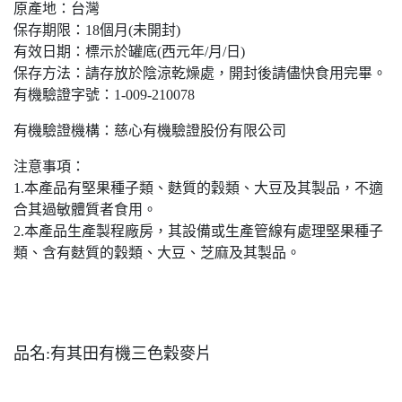
原產地：台灣
保存期限：18個月(未開封)
有效日期：標示於罐底(西元年/月/日)
保存方法：請存放於陰涼乾燥處，開封後請儘快食用完畢。
有機驗證字號：1-009-210078
有機驗證機構：慈心有機驗證股份有限公司
注意事項：
1.本產品有堅果種子類、麩質的穀類、大豆及其製品，不適
合其過敏體質者食用。
2.本產品生產製程廠房，其設備或生產管線有處理堅果種子
類、含有麩質的穀類、大豆、芝麻及其製品。
品名:有其田有機三色穀麥片