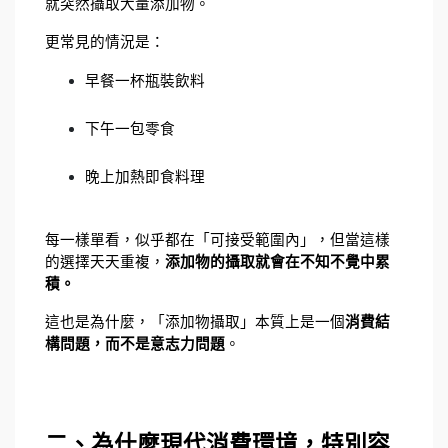
就突然攝取大量添加物。
更常見的情況是：
早餐一杯瓶裝飲料
下午一包零食
晚上加熱即食料理
每一樣單看，似乎都在「可接受範圍內」，但當這樣
的選擇天天重複，
添加物的攝取就會在不知不覺中累
積。
這也是為什麼，「添加物攝取」本質上是一個
消費結
構問題，而不是意志力問題
。
二、為什麼現代消費環境，特別容