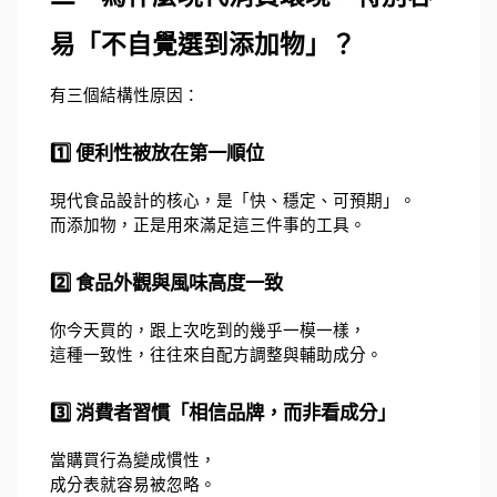
易「不自覺選到添加物」？
有三個結構性原因：
1️⃣ 便利性被放在第一順位
現代食品設計的核心，是「快、穩定、可預期」。
而添加物，正是用來滿足這三件事的工具。
2️⃣ 食品外觀與風味高度一致
你今天買的，跟上次吃到的幾乎一模一樣，
這種一致性，往往來自配方調整與輔助成分。
3️⃣ 消費者習慣「相信品牌，而非看成分」
當購買行為變成慣性，
成分表就容易被忽略。