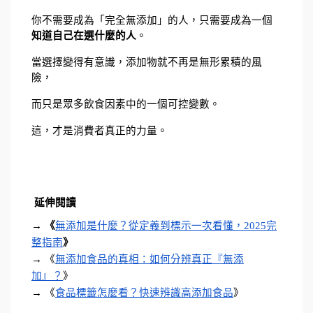
你不需要成為「完全無添加」的人，只需要成為一個
知道自己在選什麼的人
。
當選擇變得有意識，添加物就不再是無形累積的風
險，
而只是眾多飲食因素中的一個可控變數。
這，才是消費者真正的力量。
 延伸閱讀
→ 
《
無添加是什麼？從定義到標示一次看懂，2025完
整指南
》
→ 《
無添加食品的真相：如何分辨真正『無添
加』？
》
→ 《
食品標籤怎麼看？快速辨識高添加食品
》