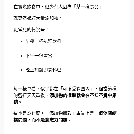
在實際飲食中，很少有人因為「某一樣食品」
就突然攝取大量添加物。
更常見的情況是：
早餐一杯瓶裝飲料
下午一包零食
晚上加熱即食料理
每一樣單看，似乎都在「可接受範圍內」，但當這樣
的選擇天天重複，
添加物的攝取就會在不知不覺中累
積。
這也是為什麼，「添加物攝取」本質上是一個
消費結
構問題，而不是意志力問題
。