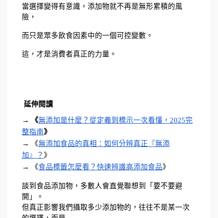
當選擇變得有意識，添加物就不再是無形累積的風
險，
而只是眾多飲食因素中的一個可控變數。
這，才是消費者真正的力量。
 延伸閱讀
→ 
《
無添加是什麼？從定義到標示一次看懂，2025完
整指南
》
→ 《
無添加食品的真相：如何分辨真正『無添
加』？
》
→ 《
食品標籤怎麼看？快速辨識高添加食品
》
談到食品添加物，多數人會直覺聯想到「要不要避
開」。
但真正影響我們攝取多少添加物的，往往不是某一次