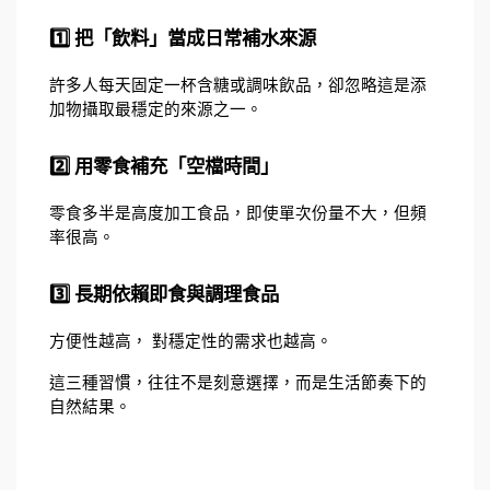
1️⃣ 把「飲料」當成日常補水來源
許多人每天固定一杯含糖或調味飲品，卻忽略這是添
加物攝取最穩定的來源之一。
2️⃣ 用零食補充「空檔時間」
零食多半是高度加工食品，即使單次份量不大，但頻
率很高。
3️⃣ 長期依賴即食與調理食品
方便性越高， 對穩定性的需求也越高。
這三種習慣，往往不是刻意選擇，而是生活節奏下的
自然結果。