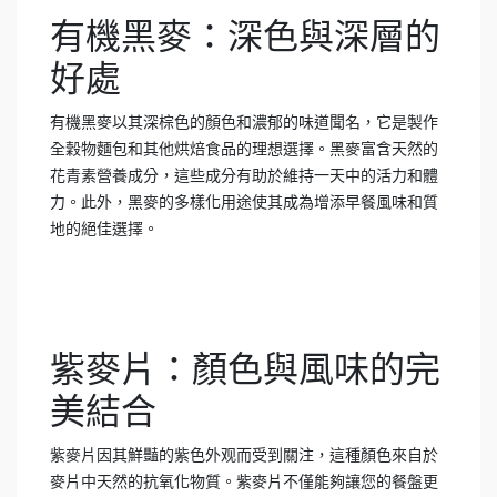
有機黑麥：深色與深層的
好處
有機黑麥以其深棕色的顏色和濃郁的味道聞名，它是製作
全穀物麵包和其他烘焙食品的理想選擇。黑麥富含天然的
花青素營養成分，這些成分有助於維持一天中的活力和體
力。此外，黑麥的多樣化用途使其成為增添早餐風味和質
地的絕佳選擇。
紫麥片：顏色與風味的完
美結合
紫麥片因其鮮豔的紫色外观而受到關注，這種顏色來自於
麥片中天然的抗氧化物質。紫麥片不僅能夠讓您的餐盤更