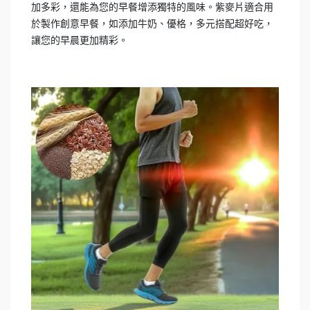
加多彩，還能為您的早餐增添獨特的風味。紫麥片適合用
於製作創意早餐，如添加牛奶、優格，多元搭配超好吃，
讓您的早晨更加精彩。