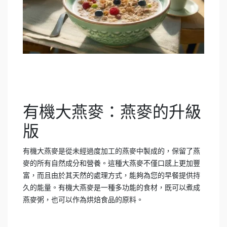
有機大燕麥：燕麥的升級
版
有機大燕麥是從未經過度加工的燕麥中製成的，保留了燕
麥的所有自然成分和營養。這種大燕麥不僅口感上更加豐
富，而且由於其天然的處理方式，能夠為您的早餐提供持
久的能量。有機大燕麥是一種多功能的食材，既可以煮成
燕麥粥，也可以作為烘焙食品的原料。