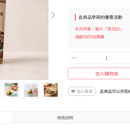
此商品參與的優惠活動
本月特惠：脆片「買3送1」
滿額$800加價購
加入購物車
加入最愛
此商品可以折抵
規格說明