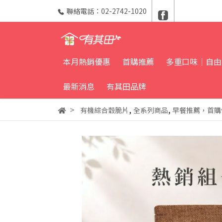
聯絡電話：02-2742-1020
本月熱銷優惠
首購推薦
多重口味｜自由
最新消息
有其田品牌
,
,
有機綜合穀脆片
全系列商品
早餐推薦，首購