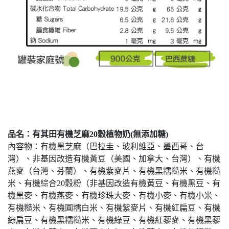
品名：有其田有機芝麻20穀植物奶(無添加糖)
內容物：有機黑芝麻（巴拉圭、玻利維亞、墨西哥、台
灣）、非基因改造有機黃豆（美國、加拿大、台灣）、有機
燕麥（台灣、芬蘭）、有機紫麥片、有機黑糯糙米、有機糙
米、有機綜合20穀粉（非基因改造有機黃豆、有機黑豆、有
機黑麥、有機燕麥、有機珍珠大麥、有機小麥、有機小米、
有機糙米、有機圓糯白米、有機紫麥片、有機紅扁豆、有機
綠扁豆、有機黑糯糙米、有機綠豆、有機紅藜麥、有機黑藜