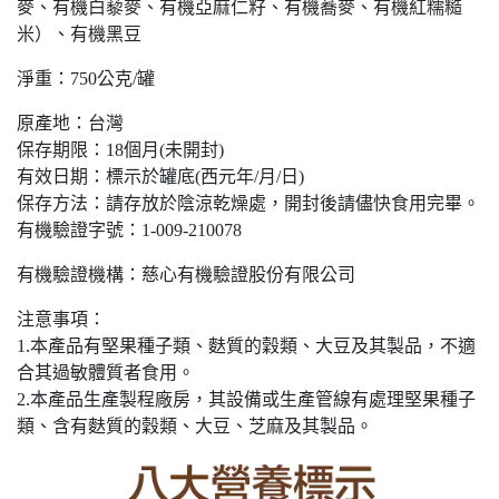
麥、有機白藜麥、有機亞麻仁籽、有機蕎麥、有機紅糯糙
米）、有機黑豆
淨重：750公克/罐
原產地：台灣
保存期限：18個月(未開封)
有效日期：標示於罐底(西元年/月/日)
保存方法：請存放於陰涼乾燥處，開封後請儘快食用完畢。
有機驗證字號：1-009-210078
有機驗證機構：慈心有機驗證股份有限公司
注意事項：
1.本產品有堅果種子類、麩質的穀類、大豆及其製品，不適
合其過敏體質者食用。
2.本產品生產製程廠房，其設備或生產管線有處理堅果種子
類、含有麩質的穀類、大豆、芝麻及其製品。