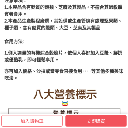
注意事項：
1.本產品含有
麩質的穀類、芝麻及其製品，
不適合其過敏體
質者食用。
2.本產品生產製程廠房，其設備或生產管線有處理堅果類、
種子類、含有麩質的穀類、大豆、芝麻及其製品
食用方法:
1.倒入適量的有機綜合穀脆片，依個人喜好加入豆漿、鮮奶
或優酪乳，即可輕鬆享用。
亦可加入優格、沙拉或當零食直接食用‥‥等其他多種美味
吃法。
加入購物車
立即購買