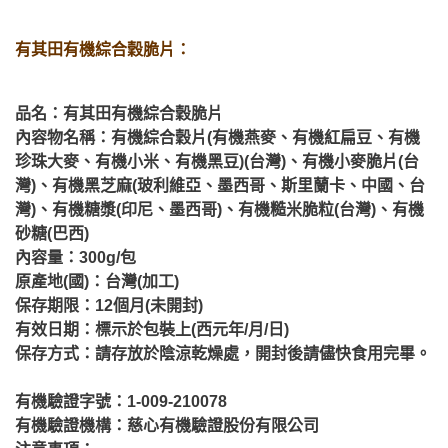
有其田有機綜合穀脆片：
品名：有其田有機綜合穀脆片
內容物名稱：有機綜合穀片(有機燕麥、有機紅扁豆、有機
珍珠大麥、有機小米、有機黑豆)(台灣)、有機小麥脆片(台
灣)、有機黑芝麻(玻利維亞、墨西哥、斯里蘭卡、中國、台
灣)、
有機糖漿(印尼、墨西哥)、
有機糙米脆粒(台灣)、有機
砂糖(巴西)
內容量：300g/包
原產地(國)：台灣(加工)
保存期限：12個月(未開封)
有效日期：標示於包裝上(西元年/月/日)
保存方式：請存放於陰涼乾燥處，開封後請儘快食用完畢。
有機驗證字號：1-009-210078
有機驗證機構：慈心有機驗證股份有限公司