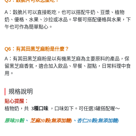
Q5：穀脆片可以怎麼吃？
A：穀脆片可以直接乾吃，也可以搭配牛奶、豆漿、植物
奶、優格、水果、沙拉或冰品。早餐可搭配優格與水果，下
午也可作為簡單點心。
Q6：有其田黑芝麻粉是什麼？
A：有其田黑芝麻粉是以有機黑芝麻為主要原料的產品，保
留黑芝麻香氣，適合加入飲品、早餐、甜點，日常料理中食
用。
規格說明
貼心提醒：
植物奶，共
3種口味
，口味如下。可任選3罐搭配喔～
原味20榖
、
芝麻20榖(無添加糖)
、杏仁20榖(無添加糖)