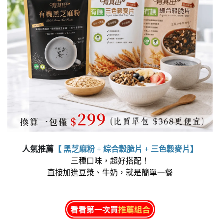
人氣推薦
【 黑芝麻粉 + 綜合穀脆片 + 三色穀麥片】
三種口味，超好搭配！
直接加進豆漿、牛奶，就是簡單一餐