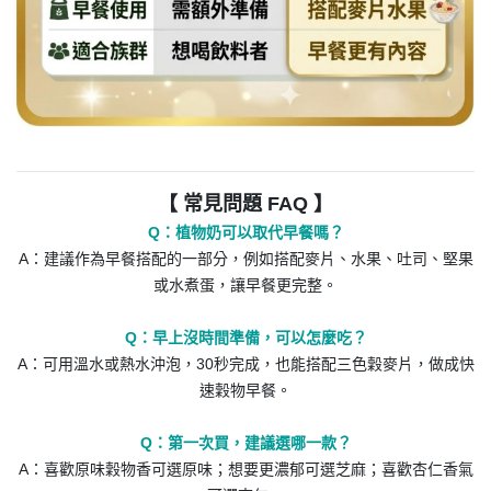
【 常見問題 FAQ 】
Q：植物奶可以取代早餐嗎？
A：建議作為早餐搭配的一部分，例如搭配麥片、水果、吐司、堅果
或水煮蛋，讓早餐更完整。
Q：早上沒時間準備，可以怎麼吃？
A：可用溫水或熱水沖泡，30秒完成，也能搭配三色穀麥片，做成快
速穀物早餐。
Q：第一次買，建議選哪一款？
A：喜歡原味穀物香可選原味；想要更濃郁可選芝麻；喜歡杏仁香氣