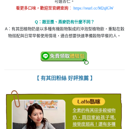
可選杏仁。
看更多口味，歡迎至官網查詢
：
https://reurl.cc/M2qlGW
Q：跟豆漿、燕麥奶有什麼不同？
A
：有其田植物奶是以多種有機穀物製成的沖泡型植物飲，重點在穀
物搭配與日常早餐使用情境，適合想要快速準備穀物早餐的人。
【 有其田粉絲 好評推薦 】