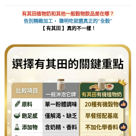
有其田植物奶和其他一般穀物飲品差在哪？
告別精緻加工， 聰明吃就選真正的
“
全穀
”
【 有其田 】真的不一樣！